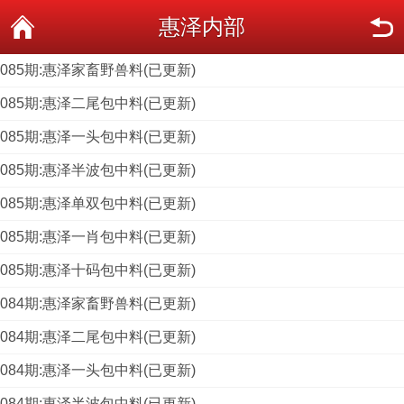
惠泽内部
085期:惠泽家畜野兽料(已更新)
085期:惠泽二尾包中料(已更新)
085期:惠泽一头包中料(已更新)
085期:惠泽半波包中料(已更新)
085期:惠泽单双包中料(已更新)
085期:惠泽一肖包中料(已更新)
085期:惠泽十码包中料(已更新)
084期:惠泽家畜野兽料(已更新)
084期:惠泽二尾包中料(已更新)
084期:惠泽一头包中料(已更新)
084期:惠泽半波包中料(已更新)