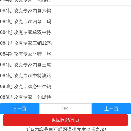
084期:攻克专家内幕六销
084期:攻克专家内幕十玛
084期:攻克专家单双中特
084期:攻克专家三销12玛
084期:攻克专家平特一尾
084期:攻克专家内幕三尾
084期:攻克专家中特波路
083期:攻克专家必中生销
083期:攻克专家一句爆特
下一页
0/4
上一页
返回网站首页
所有内容载自互联网谨供友友娱乐参考!