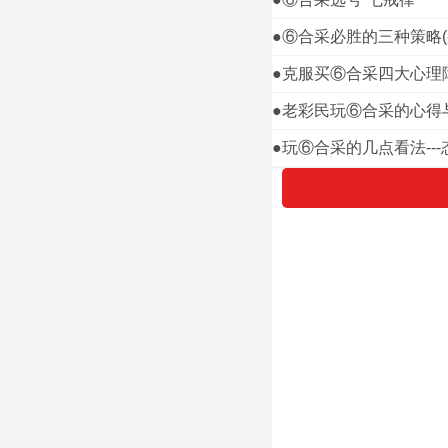
●⑥合采必胜的三种策略(
●克服买⑥合采四大心理
●老彩民玩⑥合采的心得
●玩⑥合采的几点看法--