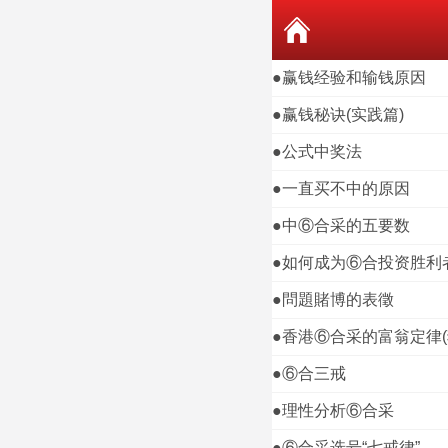
●赢钱经验和输钱原因
●赢钱秘诀(实践篇)
●公式中奖法
●一直买不中的原因
●中⑥合采的五要数
●如何成为⑥合投资胜利
●問題賭博的表徵
●香港⑥合采的富翁定律(
●⑥合三戒
●理性分析⑥合采
●⑥合采选号“七戒律”