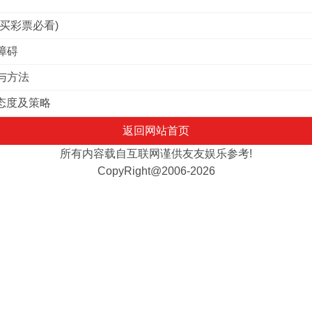
买彩票必看)
障碍
与方法
-态度及策略
返回网站首页
所有内容载自互联网谨供友友娱乐参考!
CopyRight@2006-2026