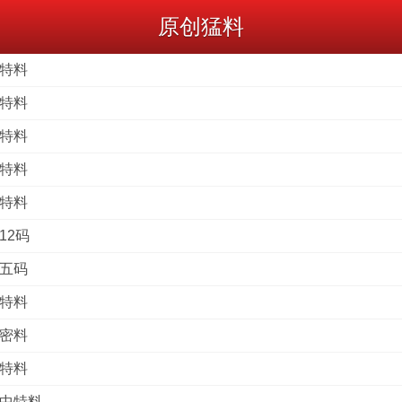
原创猛料
尾特料
肖特料
码特料
头特料
小特料
12码
肖五码
双特料
肖密料
庄特料
波中特料