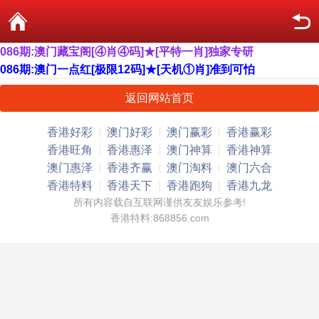
086期:澳门藏宝阁[④肖④码]★[平特一肖]独家专研
086期:澳门一点红[极限12码]★[天机①肖]准到可怕
返回网站首页
香港好彩
澳门好彩
澳门赢彩
香港赢彩
香港旺角
香港惠泽
澳门神算
香港神算
澳门惠泽
香港齐赢
澳门淘料
澳门六合
香港特料
香港天下
香港跑狗
香港九龙
所有内容载自互联网谨供友友娱乐参考!
香港特料:868856.com