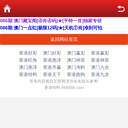
086期:澳门藏宝阁[④肖④码]★[平特一肖]独家专研
086期:澳门一点红[极限12码]★[天机①肖]准到可怕
返回网站首页
香港好彩
澳门好彩
澳门赢彩
香港赢彩
香港旺角
香港惠泽
澳门神算
香港神算
澳门惠泽
香港齐赢
澳门淘料
澳门六合
香港特料
香港天下
香港跑狗
香港九龙
所有内容载自互联网谨供友友娱乐参考!
香港特料:868856.com