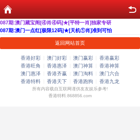
087期:澳门藏宝阁[④肖④码]★[平特一肖]独家专研
087期:澳门一点红[极限12码]★[天机①肖]准到可怕
返回网站首页
香港好彩
澳门好彩
澳门赢彩
香港赢彩
香港旺角
香港惠泽
澳门神算
香港神算
澳门惠泽
香港齐赢
澳门淘料
澳门六合
香港特料
香港天下
香港跑狗
香港九龙
所有内容载自互联网谨供友友娱乐参考!
香港特料:868856.com