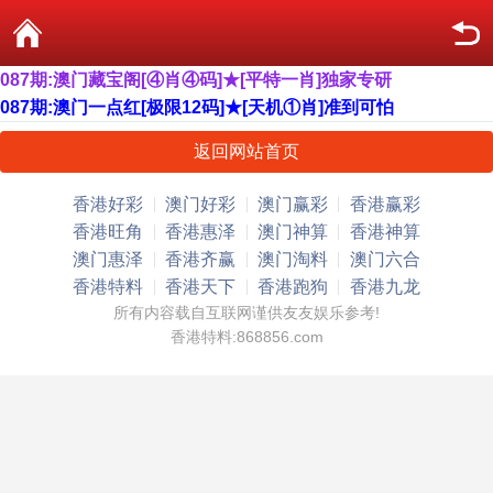
087期:澳门藏宝阁[④肖④码]★[平特一肖]独家专研
087期:澳门一点红[极限12码]★[天机①肖]准到可怕
返回网站首页
香港好彩
澳门好彩
澳门赢彩
香港赢彩
香港旺角
香港惠泽
澳门神算
香港神算
澳门惠泽
香港齐赢
澳门淘料
澳门六合
香港特料
香港天下
香港跑狗
香港九龙
所有内容载自互联网谨供友友娱乐参考!
香港特料:868856.com