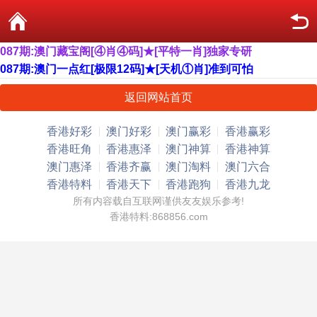
087期:澳门藏宝阁[④肖④码]★[平特一肖]独家专研
087期:澳门一点红[极限12码]★[天机①肖]准到可怕
返回网站首页
香港好彩
澳门好彩
澳门赢彩
香港赢彩
香港旺角
香港惠泽
澳门神算
香港神算
澳门惠泽
香港齐赢
澳门淘料
澳门六合
香港特料
香港天下
香港跑狗
香港九龙
所有内容载自互联网谨供友友娱乐参考!
香港特料:868856.com